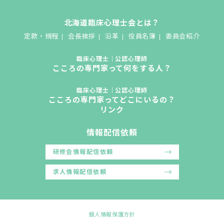
北海道臨床心理士会とは？
定款・規程
会長挨拶
沿革
役員名簿
委員会紹介
臨床心理士｜公認心理師
こころの専門家って何をする人？
臨床心理士｜公認心理師
こころの専門家ってどこにいるの？
リンク
情報配信依頼
研修会情報配信依頼
求人情報配信依頼
個人情報保護方針