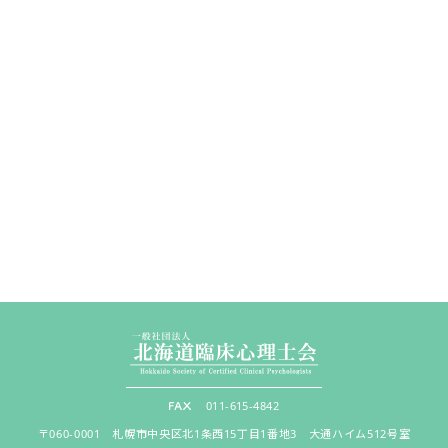
011-615-4842
〒060-0001 札幌市中央区北1条西15丁目1番地3 大通ハイム512号室