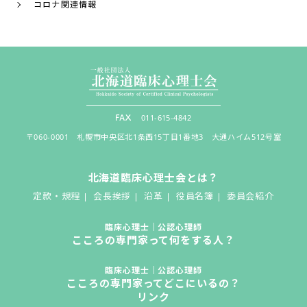
コロナ関連情報
011-615-4842
〒060-0001 札幌市中央区北1条西15丁目1番地3 大通ハイム512号室
北海道臨床心理士会とは？
定款・規程
会長挨拶
沿革
役員名簿
委員会紹介
臨床心理士｜公認心理師
こころの専門家って何をする人？
臨床心理士｜公認心理師
こころの専門家ってどこにいるの？
リンク