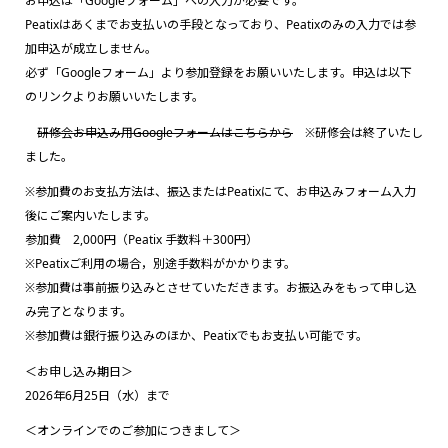
お申込は「Googleフォーム」への入力が必要です。
Peatixはあくまでお支払いの手段となっており、Peatixのみの入力では参
加申込が成立しません。
必ず「Googleフォーム」より参加登録をお願いいたします。申込は以下
のリンクよりお願いいたします。
研修会お申込み用Googleフォームはこちらから
※研修会は終了いたし
ました。
※参加費のお支払方法は、振込またはPeatixにて、お申込みフォーム入力
後にご案内いたします。
参加費 2,000円（Peatix 手数料＋300円）
※Peatixご利用の場合，別途手数料がかかります。
※参加費は事前振り込みとさせていただきます。お振込みをもって申し込
み完了となります。
※参加費は銀行振り込みのほか、Peatixでもお支払い可能です。
＜お申し込み期日＞
2026年6月25日（水）まで
＜オンラインでのご参加につきまして＞