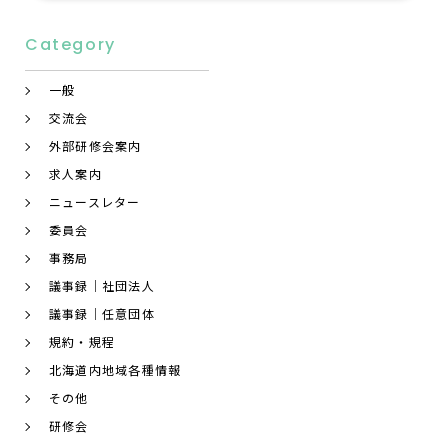
Category
一般
交流会
外部研修会案内
求人案内
ニュースレター
委員会
事務局
議事録｜社団法人
議事録｜任意団体
規約・規程
北海道内地域各種情報
その他
研修会