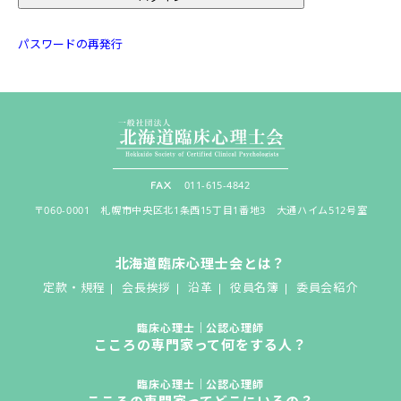
パスワードの再発行
011-615-4842
〒060-0001 札幌市中央区北1条西15丁目1番地3 大通ハイム512号室
北海道臨床心理士会とは？
定款・規程
会長挨拶
沿革
役員名簿
委員会紹介
臨床心理士｜公認心理師
こころの専門家って何をする人？
臨床心理士｜公認心理師