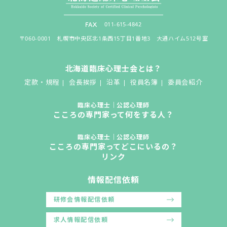
011-615-4842
〒060-0001 札幌市中央区北1条西15丁目1番地3 大通ハイム512号室
北海道臨床心理士会とは？
定款・規程
会長挨拶
沿革
役員名簿
委員会紹介
臨床心理士｜公認心理師
こころの専門家って何をする人？
臨床心理士｜公認心理師
こころの専門家ってどこにいるの？
リンク
情報配信依頼
研修会情報配信依頼
求人情報配信依頼