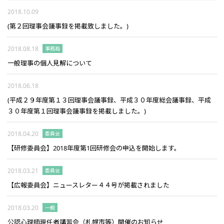
2018.10.09
(第２回理事会議事録を掲載致しました。)
2018.08.18
事務局
一般理事の個人見解について
2018.06.18
(平成２９年度第１３回理事会議事録、平成３０年度総会議事録、平成
３０年度第１回理事会議事録を掲載しました。)
2018.04.20
委員会
【研修委員会】2018年度第1回研修会の申込を開始します。
2018.03.21
委員会
【広報委員会】ニュースレター４４号が掲載されました
2018.03.20
一般
公認心理師現任者講習会（札幌市等）開催のお知らせ