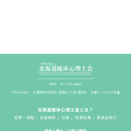
011-615-4842
〒060-0001 札幌市中央区北1条西15丁目1番地3 大通ハイム512号室
北海道臨床心理士会とは？
定款・規程
会長挨拶
沿革
役員名簿
委員会紹介
臨床心理士｜公認心理師