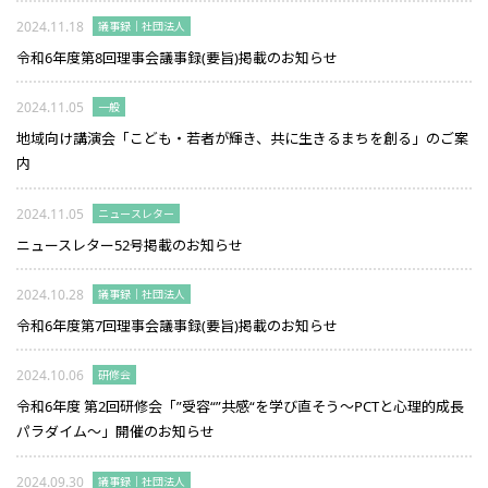
2024.11.18
議事録｜社団法人
令和6年度第8回理事会議事録(要旨)掲載のお知らせ
2024.11.05
一般
地域向け講演会「こども・若者が輝き、共に生きるまちを創る」のご案
内
2024.11.05
ニュースレター
ニュースレター52号掲載のお知らせ
2024.10.28
議事録｜社団法人
令和6年度第7回理事会議事録(要旨)掲載のお知らせ
2024.10.06
研修会
令和6年度 第2回研修会「”受容“”共感“を学び直そう～PCTと心理的成長
パラダイム～」開催のお知らせ
2024.09.30
議事録｜社団法人