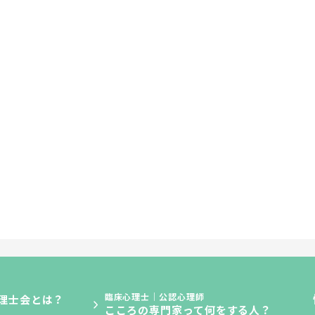
臨床心理士｜公認心理師
理士会とは？
こころの専門家って何をする人？