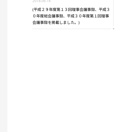
2018.06.18
(平成２９年度第１３回理事会議事録、平成３
０年度総会議事録、平成３０年度第１回理事
会議事録を掲載しました。)