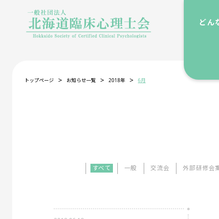
どん
>
>
>
トップページ
お知らせ一覧
2018年
6月
すべて
一般
交流会
外部研修会